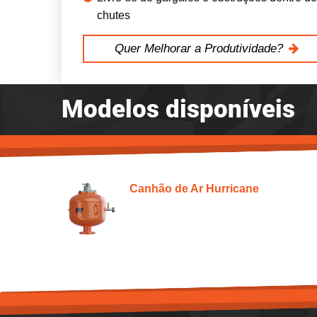
chutes
Quer Melhorar a Produtividade?
Modelos disponíveis
Canhão de Ar Hurricane