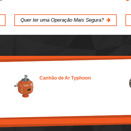
Quer ter uma Operação Mais Segura?
Canhão de Ar Typhoon