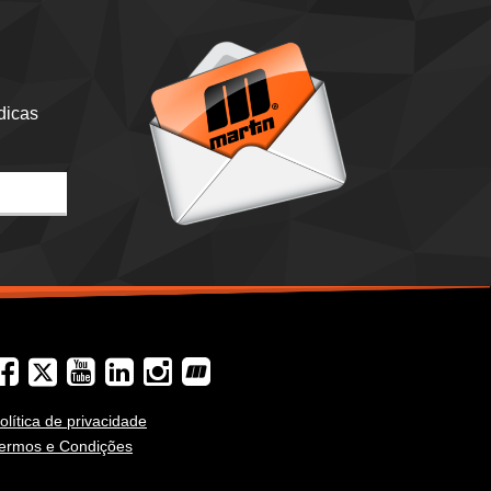
dicas
olítica de privacidade
ermos e Condições