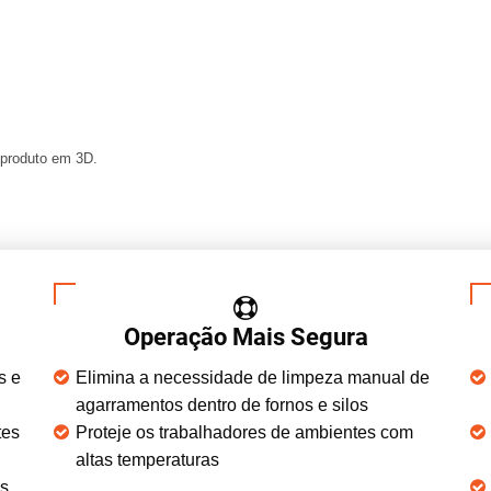
 produto em 3D.
Operação Mais Segura
s e
Elimina a necessidade de limpeza manual de
agarramentos dentro de fornos e silos
tes
Proteje os trabalhadores de ambientes com
altas temperaturas
os