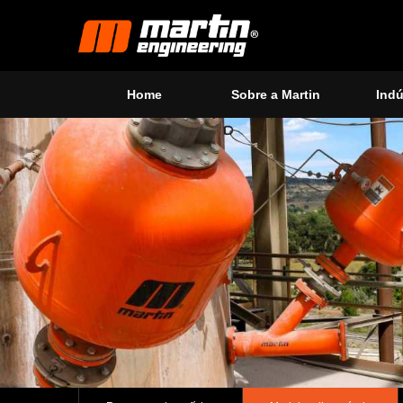
Home
Sobre a Martin
Indú