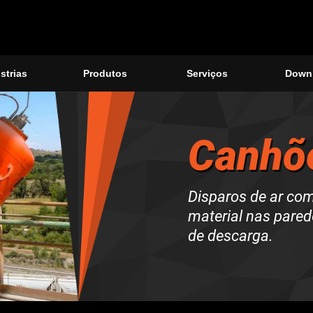
strias
Produtos
Serviços
Down
Canhõe
Disparos de ar com
material nas pared
de descarga.