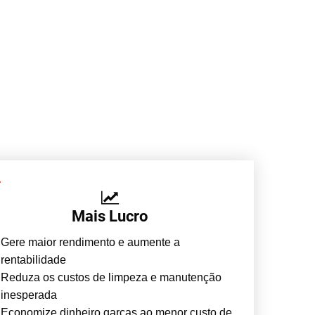
Mais Lucro
Gere maior rendimento e aumente a
rentabilidade
Reduza os custos de limpeza e manutenção
inesperada
Economize dinheiro garças ao menor custo de