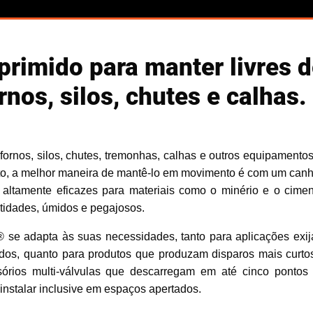
primido para manter livres 
nos, silos, chutes e calhas.
ornos, silos, chutes, tremonhas, calhas e outros equipamentos
rato, a melhor maneira de mantê-lo em movimento é com um can
altamente eficazes para materiais como o minério e o cimen
idades, úmidos e pegajosos.
 se adapta às suas necessidades, tanto para aplicações exi
os, quanto para produtos que produzam disparos mais curto
órios multi-válvulas que descarregam em até cinco pontos
instalar inclusive em espaços apertados.