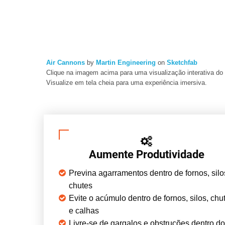
Air Cannons
by
Martin Engineering
on
Sketchfab
Clique na imagem acima para uma visualização interativa do
Visualize em tela cheia para uma experiência imersiva.
Aumente Produtividade
Previna agarramentos dentro de fornos, silo
chutes
Evite o acúmulo dentro de fornos, silos, chu
e calhas
Livre-se de gargalos e obstruções dentro d