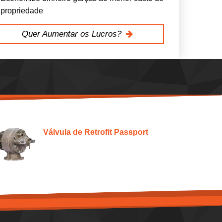
propriedade
Quer Aumentar os Lucros?
Válvula de Retrofit Passport