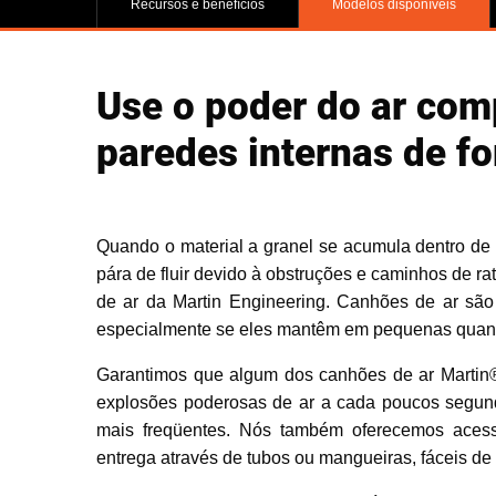
Recursos e benefícios
Modelos disponíveis
Use o poder do ar com
paredes internas de for
Quando o material a granel se acumula dentro de f
pára de fluir devido à obstruções e caminhos de 
de ar da Martin Engineering. Canhões de ar são 
especialmente se eles mantêm em pequenas quant
Garantimos que algum dos canhões de ar Martin®
explosões poderosas de ar a cada poucos segund
mais freqüentes. Nós também oferecemos acess
entrega através de tubos ou mangueiras, fáceis de 