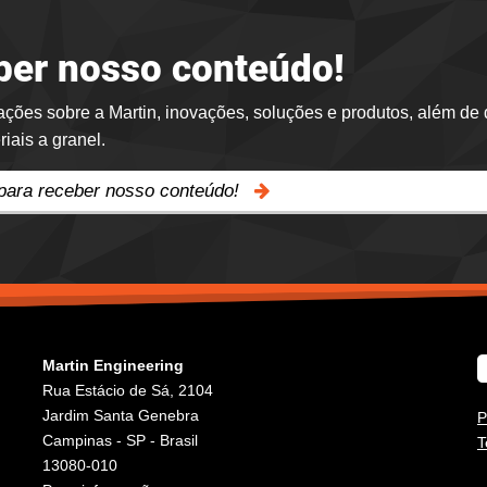
ber nosso conteúdo!
ações sobre a Martin, inovações, soluções e produtos, além de 
iais a granel.
para receber nosso conteúdo!
Martin Engineering
Rua Estácio de Sá, 2104
Jardim Santa Genebra
P
Campinas - SP - Brasil
T
13080-010