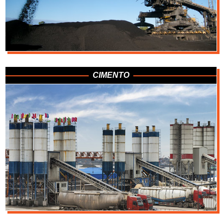
Termeletrica a Carvão
CIMENTO
Mineração de Carvão