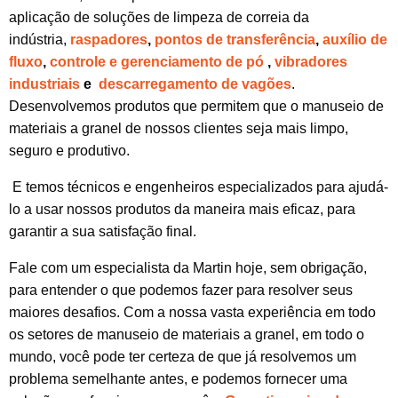
aplicação de soluções de limpeza de correia da
Biomassa
indústria,
raspadores
,
pontos de transferência
,
auxílio de
Fertilizantes
fluxo
,
controle e gerenciamento de pó
,
vibradores
Transporte de Grãos e Processamento de Alimentos
industriais
e
descarregamento de vagões
.
Desenvolvemos produtos que permitem que o manuseio de
Papel e Celulose
materiais a granel de nossos clientes seja mais limpo,
Reciclagem e Gestão de Resíduos
seguro e produtivo.
E temos técnicos e engenheiros especializados para ajudá-
lo a usar nossos produtos da maneira mais eficaz, para
garantir a sua satisfação final.
Fale com um especialista da Martin hoje, sem obrigação,
para entender o que podemos fazer para resolver seus
maiores desafios. Com a nossa vasta experiência em todo
os setores de manuseio de materiais a granel, em todo o
mundo, você pode ter certeza de que já resolvemos um
problema semelhante antes, e podemos fornecer uma