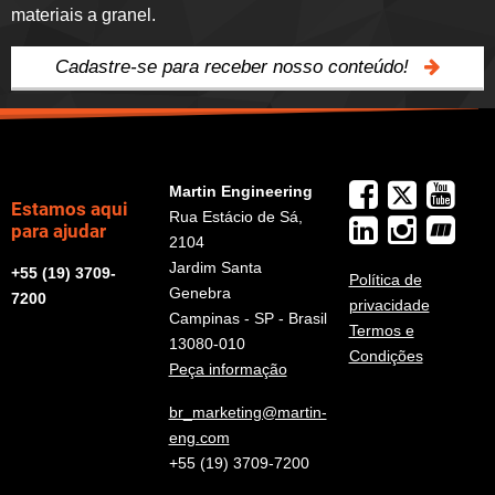
materiais a granel.
Cadastre-se para receber nosso conteúdo!
Martin Engineering
Estamos aqui
Rua Estácio de Sá,
para ajudar
2104
Jardim Santa
+55 (19) 3709-
Política de
Genebra
7200
privacidade
Campinas - SP - Brasil
Termos e
13080-010
Condições
Peça informação
br_marketing@martin-
eng.com
+55 (19) 3709-7200