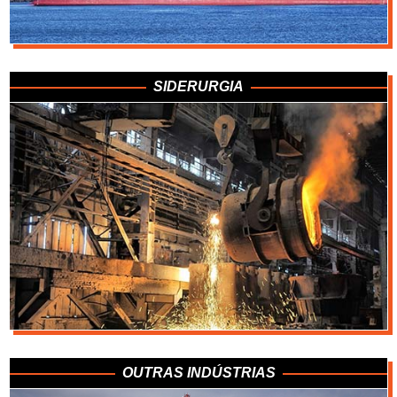
SIDERURGIA
Metais
OUTRAS INDÚSTRIAS
Fundições