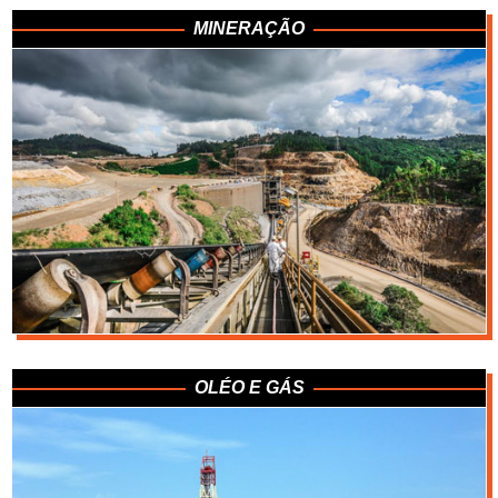
MINERAÇÃO
OLÉO E GÁS
Carvão
Metais