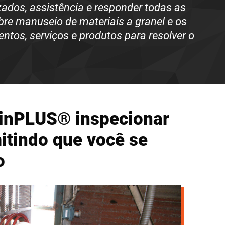
zados
,
assistência
e responder todas as
re manuseio de materiais
a granel e os
tos, serviços e produtos para resolver o
tinPLUS® inspecionar
itindo que você se
o