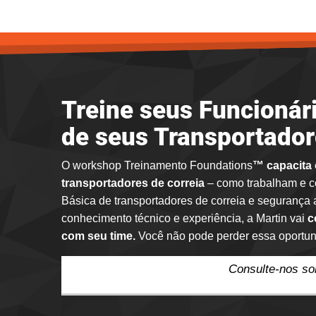
Treine seus Funcioná
de seus Transportador
O workshop Treinamento Foundations
™
capacita
transportadores de correia
–
como trabalham e c
Básica de transportadores de correia e segurança
conhecimento técnico e experiência, a Martin vai
c
com seu time.
Você não pode perder essa oportun
Consulte-nos so