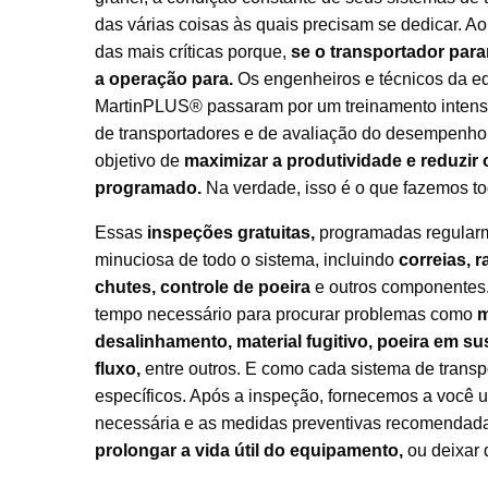
das várias coisas às quais precisam se dedicar.
das mais críticas porque,
se o transportador para
a operação para.
Os engenheiros e técnicos da e
MartinPLUS® passaram por um treinamento intens
de transportadores e de avaliação do desempenho
objetivo de
maximizar a produtividade e reduzir
programado.
Na verdade, isso é o que fazemos to
Essas
inspeções gratuitas,
programadas regularm
minuciosa de todo o sistema, incluindo
correias, 
chutes, controle de poeira
e outros componentes.
tempo necessário para procurar problemas como
m
desalinhamento, material fugitivo,
poeira em su
fluxo,
entre outros. E como cada sistema de trans
específicos. Após a inspeção, fornecemos a você 
necessária e as medidas preventivas recomendada
prolongar a vida útil do equipamento,
ou deixar 