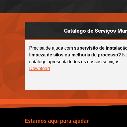
Catálogo de Serviços Ma
Precisa de ajuda com
supervisão de instalação
limpeza de silos ou melhoria de processo?
No
catálogo apresenta todos os nossos serviços.
Download
Estamos aqui para ajudar