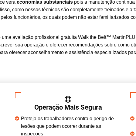
cê verá
economias substanciais
pois a manutenção contínua 
isso, como nossos técnicos são completamente treinados e alt
 pelos funcionários, os quais podem não estar familiarizados c
e uma avaliação profissional gratuita Walk the Belt™ MartinP
screver sua operação e oferecer recomendações sobre como oti
para oferecer aconselhamento e assistência especializados pa
Operação Mais Segura
Proteja os trabalhadores contra o perigo de
lesões que podem ocorrer durante as
inspeções