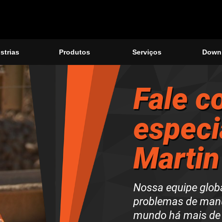
strias
Produtos
Serviços
Down
Fale c
especi
Martin
Nossa equipe globa
problemas de manu
mundo há mais
de