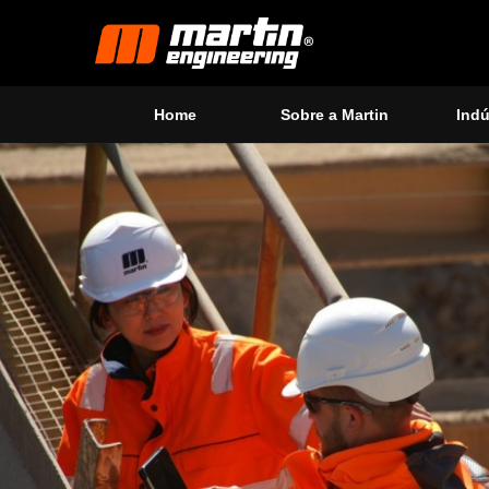
Home
Sobre a Martin
Indú