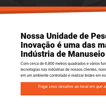
Nossa Unidade de Pes
Inovação é uma das m
Indústria de Manuseio 
Com cerca de 6.800 metros quadrados e vários fun
tecnologias nas indústrias de nossos clientes, noss
em um ambiente controlado e realizar testes em 
Traga seus desafios ao local em que a