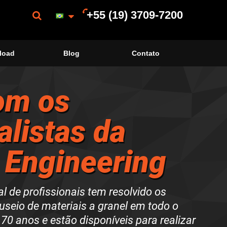
+55 (19) 3709-7200
load
Blog
Contato
om os
alistas da
 Engineering
l de profissionais tem resolvido os
seio de materiais a granel em todo o
 70 anos
e estão disponíveis para
realizar