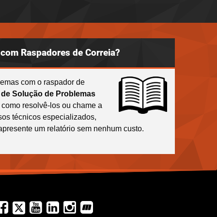
com Raspadores de Correia?
blemas com o raspador de
 de Solução de Problemas
 como resolvê-los ou chame a
os técnicos especializados,
 apresente um relatório sem nenhum custo.