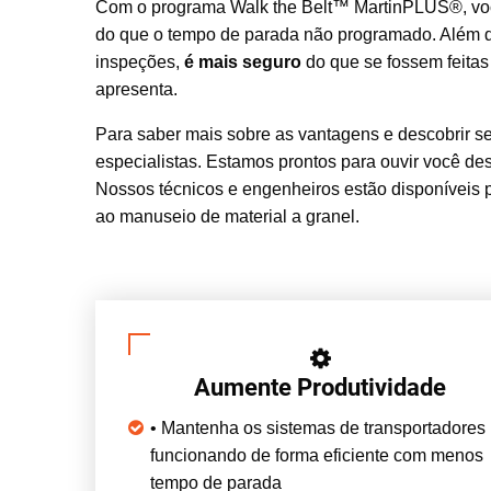
Com o programa Walk the Belt™ MartinPLUS®, vo
do que o tempo de parada não programado. Além d
inspeções,
é mais seguro
do que se fossem feitas
apresenta.
Para saber mais sobre as vantagens e descobrir s
especialistas. Estamos prontos para ouvir você de
Nossos técnicos e engenheiros estão disponíveis 
ao manuseio de material a granel.
Aumente Produtividade
• Mantenha os sistemas de transportadores
funcionando de forma eficiente com menos
tempo de parada