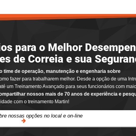
rios para o Melhor Desempe
es de Correia e sua Seguran
 o time de operação, manutenção e engenharia sobre
omo fazer para trabalharem melhor. Desde a opção de uma Int
 até um Treinamento Avançado para seus funcionários com maio
ompartilhar nossos mais de 70 anos de experiência e pesq
idade com o treinamento Martin!
bre nossas opções no local e on-line