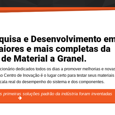
quisa e Desenvolvimento e
aiores e mais completas da
de Material a Granel.
cionário dedicados todos os dias a promover melhorias e nova
o Centro de Inovação é o lugar certo para testar seus materiais
escala real do desempenho do sistema e dos componentes.
s primeiras soluções padrão da indústria foram inventadas