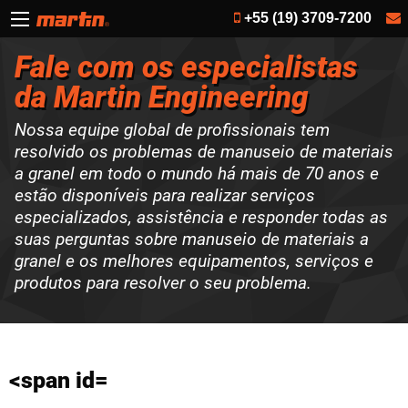
+55 (19) 3709-7200
Fale com os especialistas
da Martin Engineering
Nossa equipe global de profissionais tem
resolvido os problemas de manuseio de materiais
a granel em todo o mundo há mais
de 70 anos
e
estão disponíveis para
realizar serviços
especializados
,
assistência
e responder todas as
suas perguntas
sobre manuseio de materiais
a
granel e os melhores equipamentos, serviços e
produtos para resolver o seu problema.
<span id=