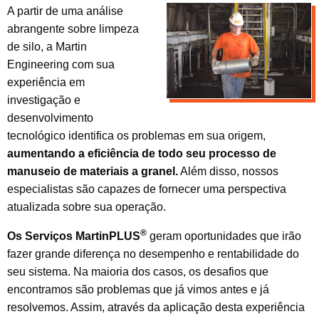
A partir de uma análise
abrangente sobre limpeza
de silo, a Martin
Engineering com sua
experiência em
investigação e
desenvolvimento
tecnológico identifica os problemas em sua origem,
aumentando a eficiência de todo seu processo de
manuseio de materiais a granel.
Além disso,
nossos
especialistas
são capazes de fornecer
uma perspectiva
atualizada sobre
sua
operação.
®
Os Serviços MartinPLUS
geram oportunidades que irão
fazer grande diferença no desempenho e rentabilidade do
seu sistema.
Na maioria dos casos
,
os desafios que
encontramos
são problemas
que já vimos
antes e
já
resolvemos
.
Assim,
através da aplicação desta
experiência