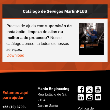
Catálogo de Serviços MartinPLUS
Precisa de ajuda com
supervisão de
instalação, limpeza de silos ou
melhoria de processo?
Nosso
catálogo apresenta todos os nossos
serviços.
Download
Martin Engineering
Estamos aqui
Rua Estácio de Sá,
para ajudar
2104
Jardim Santa
+55 (19) 3709-
Política de