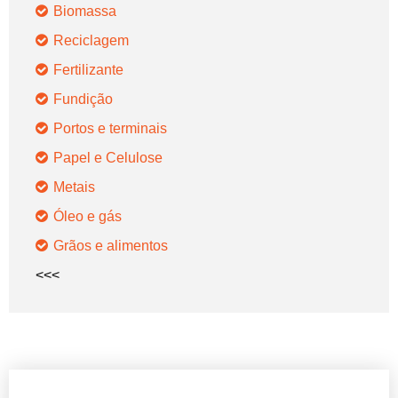
Biomassa
Reciclagem
Fertilizante
Fundição
Portos e terminais
Papel e Celulose
Metais
Óleo e gás
Grãos e alimentos
<<<