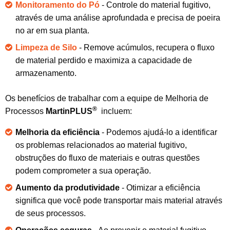
Monitoramento do Pó
-
Controle do material fugitivo
,
através de uma
análise aprofundada
e precisa
de
poeira
no ar
em sua planta.
Limpeza de Silo
- Remove acúmulos,
recupera
o fluxo
de material
perdido e
maximiza a
capacidade de
armazenamento
.
Os benefícios de trabalhar
com a equipe de
Melhoria de
®
Processos
MartinPLUS
incluem:
Melhoria da eficiência
-
Podemos
ajudá-lo a
identificar
os problemas relacionados a
o material
fugitivo,
obstruções
do fluxo de materiais
e outras questões
podem
comprometer a sua operação.
Aumento da produtividade
-
Otimizar a eficiência
significa que você pode
transportar mais
material através
de
seus processos.