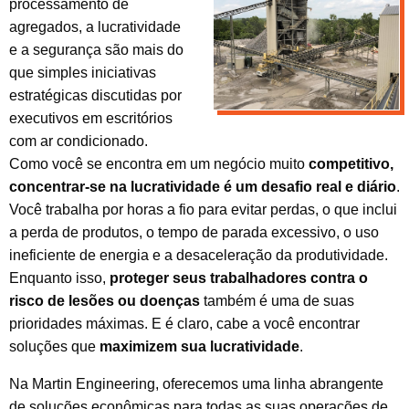
processamento de
agregados, a lucratividade
e a segurança são mais do
que simples iniciativas
estratégicas discutidas por
executivos em escritórios
com ar condicionado.
Como você se encontra em um negócio muito
competitivo,
concentrar-se na lucratividade é um desafio real e diário
.
Você trabalha por horas a fio para evitar perdas, o que inclui
a perda de produtos, o tempo de parada excessivo, o uso
ineficiente de energia e a desaceleração da produtividade.
Enquanto isso,
proteger seus trabalhadores contra o
risco de lesões ou doenças
também é uma de suas
prioridades máximas. E é claro, cabe a você encontrar
soluções que
maximizem sua lucratividade
.
Na Martin Engineering, oferecemos uma linha abrangente
de soluções econômicas para todas as suas operações de