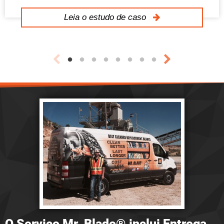
Leia o estudo de caso
O Serviço Mr. Blade® inclui Entrega