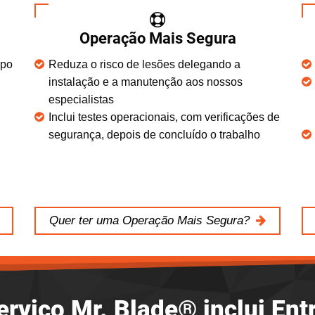
Operação Mais Segura
mpo
Reduza o risco de lesões delegando a
instalação e a manutenção aos nossos
especialistas
Inclui testes operacionais, com verificações de
segurança, depois de concluído o trabalho
Quer ter uma Operação Mais Segura?
erviço Mr. Blade® inclui Entr