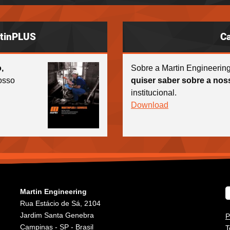
rtinPLUS
Ca
,
Sobre a Martin Engineerin
sso
quiser saber sobre a no
institucional.
Download
Martin Engineering
Rua Estácio de Sá, 2104
Jardim Santa Genebra
P
Campinas - SP - Brasil
T