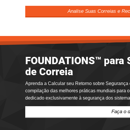
Analise Suas Correias e Rec
FOUNDATIONS™ para S
de Correia
Aprenda a Calcular seu Retorno sobre Segurança
compilação das melhores práticas mundiais para o
dedicado exclusivamente à segurança dos sistemas
Faça o 