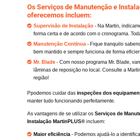
Os Serviços de Manutenção e Insta
oferecemos incluem:
Supervisão de Instalação
- Na Martin, indicam
forma certa e de acordo com o cronograma. Toda
Manutenção Contínua
- Fique tranquilo sabe
bem mantido e sempre funciona de forma eficien
Mr. Blade
- Com nosso programa Mr. Blade, vam
lâminas de reposição no local. Consulte a Mart
região!
Ppodemos cuidar das
inspeções dos equipamen
manter tudo funcionando perfeitamente.
As vantagens de se utilizar os
Serviços de Manut
Instalação MartinPLUS®
incluem:
Maior eficiência
- Podemos ajudá-lo a identifica