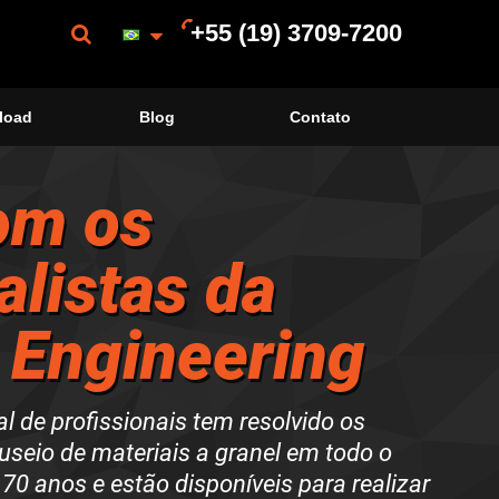
+55 (19) 3709-7200
load
Blog
Contato
om os
alistas da
 Engineering
l de profissionais tem resolvido os
seio de materiais a granel em todo o
 70 anos
e estão disponíveis para
realizar