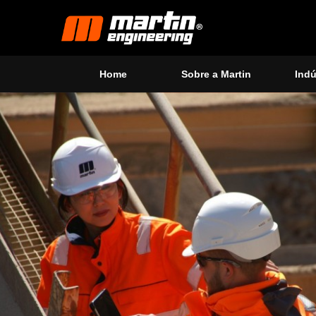
Home
Sobre a Martin
Indú