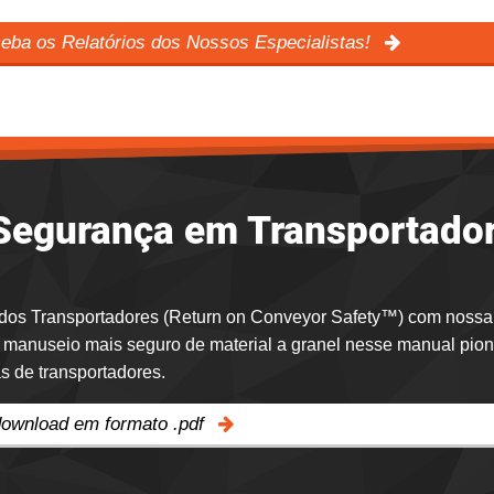
eba os Relatórios dos Nossos Especialistas!
egurança em Transportado
 dos Transportadores (Return on Conveyor Safety™) com nossa
 manuseio mais seguro de material a granel nesse manual pion
 de transportadores.
download em formato .pdf