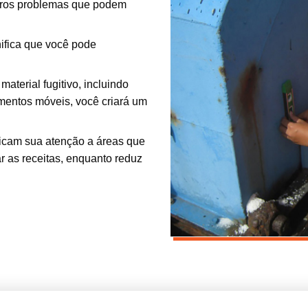
outros problemas que podem
nifica que você pode
 material fugitivo, incluindo
amentos móveis, você criará um
dicam sua atenção a áreas que
r as receitas, enquanto reduz