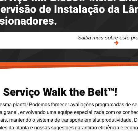
ervisão de Instalação da Lâm
sionadores.
Saiba mais sobre este pr
Serviço Walk the Belt™!
 mesma planta! Podemos fornecer avaliações programadas de se
a granel, envolvendo uma equipe especializada com os conhe
ais, mantendo o sistema de transporte em alta produtividade. 
ntes da planta e nossas sugestões garantirão eficiência e econ