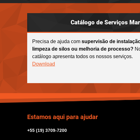
Catálogo de Serviços Ma
Precisa de ajuda com
supervisão de instalação
limpeza de silos ou melhoria de processo?
No
catálogo apresenta todos os nossos serviços.
Download
Estamos aqui para ajudar
+55 (19) 3709-7200