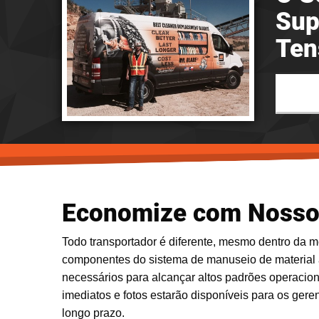
Sup
Ten
Economize com Nosso 
Todo transportador é diferente, mesmo dentro da
componentes do sistema de manuseio de material 
necessários para alcançar altos padrões operacion
imediatos e fotos estarão disponíveis para os gere
longo prazo.