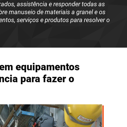
zados
,
assistência
e responder todas as
re manuseio de materiais
a granel e os
tos, serviços e produtos para resolver o
s em equipamentos
cia para fazer o