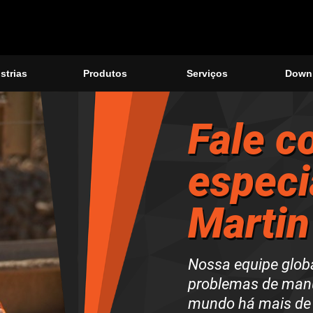
strias
Produtos
Serviços
Down
Fale c
especi
Martin
Nossa equipe globa
problemas de manu
mundo há mais
de