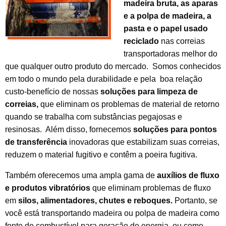
madeira bruta, as aparas
e a polpa de madeira, a
pasta e o papel usado
reciclado
nas correias
transportadoras melhor do
que qualquer outro produto do mercado. Somos conhecidos
em todo o mundo pela durabilidade e pela boa relação
custo-benefício de nossas
soluções para limpeza de
correias,
que eliminam os problemas de material de retorno
quando se trabalha com substâncias pegajosas e
resinosas. Além disso, fornecemos
soluções para pontos
de transferência
inovadoras que estabilizam suas correias,
reduzem o material fugitivo e contêm a poeira fugitiva.
Também oferecemos uma ampla gama de
auxílios de fluxo
e produtos vibratórios
que eliminam problemas de fluxo
em
silos, alimentadores, chutes e reboques.
Portanto, se
você está transportando madeira ou polpa de madeira como
fonte de combustível para geração de energia, ou como