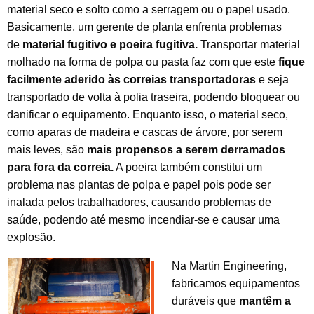
material seco e solto como a serragem ou o papel usado.
Basicamente, um gerente de planta enfrenta problemas
de
material fugitivo e poeira fugitiva.
Transportar material
molhado na forma de polpa ou pasta faz com que este
fique
facilmente aderido às correias transportadoras
e seja
transportado de volta à polia traseira, podendo bloquear ou
danificar o equipamento. Enquanto isso, o material seco,
como aparas de madeira e cascas de árvore, por serem
mais leves, são
mais propensos a serem derramados
para fora da correia.
A poeira também constitui um
problema nas plantas de polpa e papel pois pode ser
inalada pelos trabalhadores, causando problemas de
saúde, podendo até mesmo incendiar-se e causar uma
explosão.
Na Martin Engineering,
fabricamos equipamentos
duráveis que
mantêm a