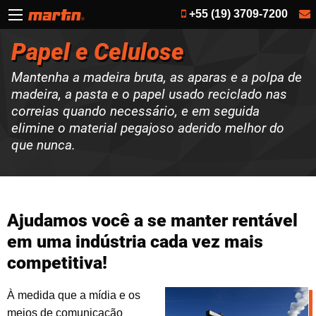
+55 (19) 3709-7200
Papel e Celulose
Mantenha a madeira bruta, as aparas e a polpa de
madeira, a pasta e o papel usado reciclado nas
correias quando necessário, e em seguida
elimine o material pegajoso aderido melhor do
que nunca.
Ajudamos você a se manter rentável
em uma indústria cada vez mais
competitiva!
À medida que a mídia e os
meios de comunicação