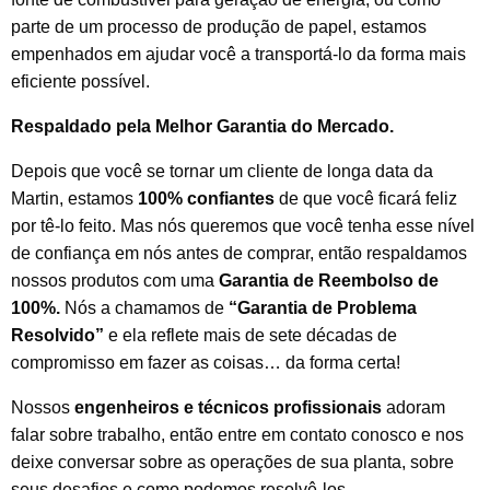
parte de um processo de produção de papel, estamos
empenhados em ajudar você a transportá-lo da forma mais
eficiente possível.
Respaldado pela Melhor Garantia do Mercado.
Depois que você se tornar um cliente de longa data da
Martin, estamos
100% confiantes
de que você ficará feliz
por tê-lo feito. Mas nós queremos que você tenha esse nível
de confiança em nós antes de comprar, então respaldamos
nossos produtos com uma
Garantia de Reembolso de
100%.
Nós a chamamos de
“Garantia de Problema
Resolvido”
e ela reflete mais de sete décadas de
compromisso em fazer as coisas… da forma certa!
Nossos
engenheiros e técnicos profissionais
adoram
falar sobre trabalho, então entre em contato conosco e nos
deixe conversar sobre as operações de sua planta, sobre
seus desafios e como podemos resolvê-los.