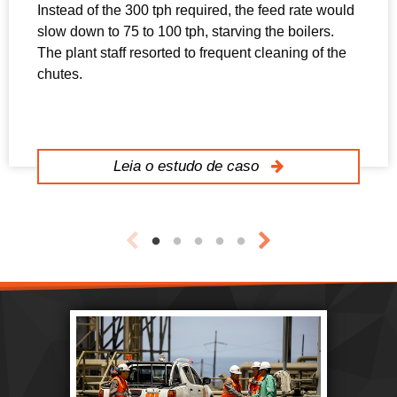
Instead of the 300 tph required, the feed rate would
slow down to 75 to 100 tph, starving the boilers.
The plant staff resorted to frequent cleaning of the
chutes.
Leia o estudo de caso