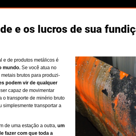
de e os lucros de sua fundi
 e de produtos metálicos é
 o mundo.
Se você atua no
metais brutos para produzi-
es podem vir de qualquer
a ser capaz de movimentar
a o transporte de minério bruto
ou simplesmente transportar a
m de uma estação a outra,
um
e fazer com que toda a