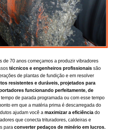
is de 70 anos começamos a produzir vibradores
ossos
técnicos e engenheiros profissionais
são
erações de plantas de fundição e em resolver
tos resistentes e duráveis, projetados para
portadores funcionando perfeitamente, de
tempo de parada programada ou com esse tempo
ponto em que a matéria prima é descarregada do
odutos ajudam você a
maximizar a eficiência
do
dores que conecta trituradores, caldeiras e
os para
converter pedaços de minério em lucros.