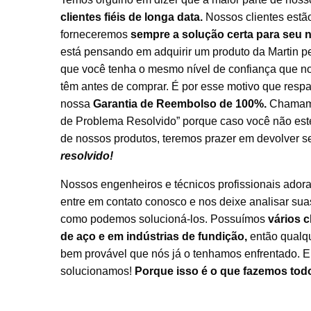
clientes fiéis de longa data.
Nossos clientes est
forneceremos
sempre a solução certa para seu 
está pensando em adquirir um produto da Martin p
que você tenha o mesmo nível de confiança que no
têm antes de comprar. É por esse motivo que res
nossa
Garantia de Reembolso de 100%.
Chamamos
de Problema Resolvido” porque caso você não este
de nossos produtos, teremos prazer em devolver s
resolvido!
Nossos engenheiros e técnicos profissionais adora
entre em contato conosco e nos deixe analisar sua
como podemos solucioná-los. Possuímos
vários c
de aço e em indústrias de fundição,
então qualqu
bem provável que nós já o tenhamos enfrentado. E 
solucionamos!
Porque isso é o que fazemos todo