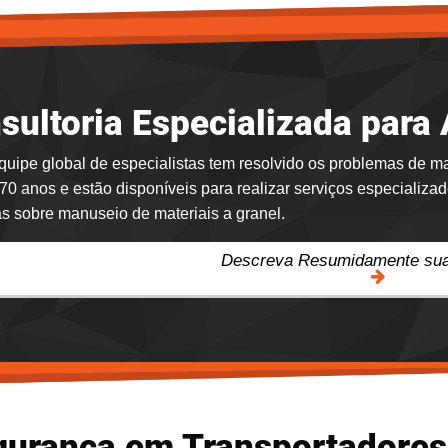
sultoria Especializada para
uipe global de especialistas tem resolvido os problemas de m
70 anos e estão disponíveis para realizar serviços especializa
s sobre manuseio de materiais a granel.
Descreva Resumidamente sua
gurança em Transportadores