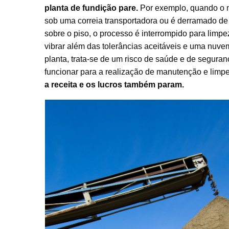
planta de fundição pare.
Por exemplo, quando o m
sob uma correia transportadora ou é derramado de
sobre o piso, o processo é interrompido para limp
vibrar além das tolerâncias aceitáveis e uma nuv
planta, trata-se de um risco de saúde e de seguran
funcionar para a realização de manutenção e limp
a receita e os lucros também param.