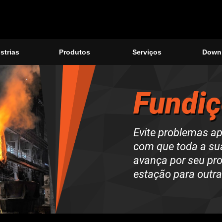
strias
Produtos
Serviços
Down
Fundi
Evite problemas a
com que toda a sua
avança por seu pro
estação para outra