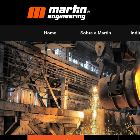
Home
Sobre a Martin
Indú