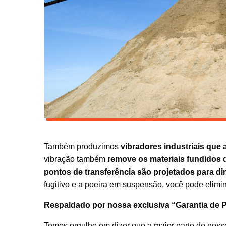
Também produzimos
vibradores industriais que
vibração também
remove os materiais fundidos
pontos de transferência são projetados para dim
fugitivo e a poeira em suspensão, você pode elimin
Respaldado por nossa exclusiva “Garantia de 
Temos orgulho em dizer que a maior parte de nos