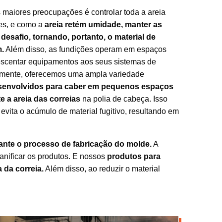
maiores preocupações é controlar toda a areia
es, e como a
areia retém umidade, manter as
desafio, tornando, portanto, o material de
.
Além disso, as fundições operam em espaços
crescentar equipamentos aos seus sistemas de
izmente, oferecemos uma ampla variedade
esenvolvidos para caber em pequenos espaços
e a areia das correias
na polia de cabeça. Isso
 evita o acúmulo de material fugitivo, resultando em
rante o processo de fabricação do molde.
A
anificar os produtos. E nossos
produtos para
 da correia.
Além disso, ao reduzir o material