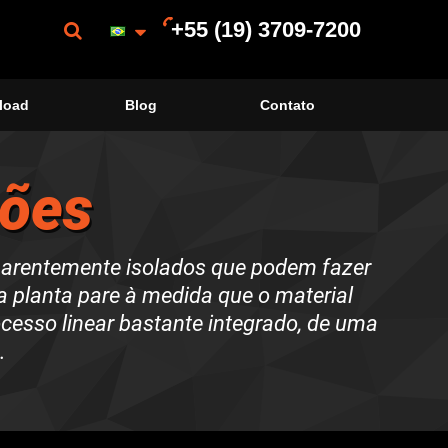
+55 (19) 3709-7200
load
Blog
Contato
ções
parentemente isolados que podem fazer
 planta pare à medida que o material
cesso linear bastante integrado, de uma
.