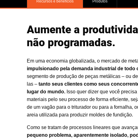
Recursos e benefícios
Produtos
Aumente a produtivida
não programadas.
Em uma economia globalizada, o mercado de metal
impulsionado pela demanda industrial de todo
segmento de produção de peças metálicas – ou de 
las –
tanto seus clientes como seus concorrent
lugar do mundo.
Isso quer dizer que você precis
materiais pelo seu processo de forma eficiente, sej
de um vagão para o triturador ou para a fornalha, 
areia utilizada para produzir moldes de fundição.
Como se tratam de processos lineares que avança
pequeno problema, aparentemente isolado, pod