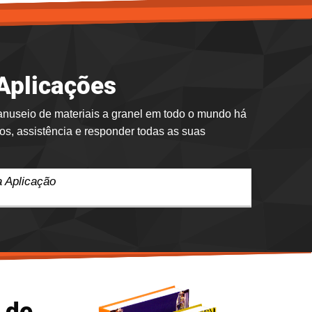
 Aplicações
anuseio de materiais a granel em todo o mundo há
dos, assistência e responder todas as suas
 Aplicação
 de