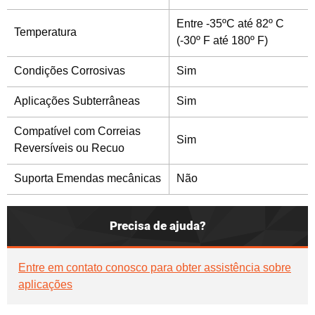
Entre -35ºC até 82º C
Temperatura
(-30º F até 180º F)
Condições Corrosivas
Sim
Aplicações Subterrâneas
Sim
Compatível com Correias
Sim
Reversíveis ou Recuo
Suporta Emendas mecânicas
Não
Precisa de ajuda?
Entre em contato conosco para obter assistência sobre
aplicações