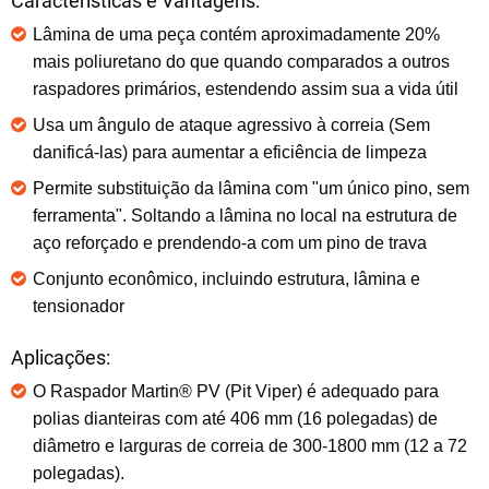
Características e Vantagens:
Lâmina de uma peça contém aproximadamente 20%
mais poliuretano do que quando comparados a outros
raspadores primários, estendendo assim sua a vida útil
Usa um ângulo de ataque agressivo à correia (Sem
danificá-las) para aumentar a eficiência de limpeza
Permite substituição da lâmina com "um único pino, sem
ferramenta". Soltando a lâmina no local na estrutura de
aço reforçado e prendendo-a com um pino de trava
Conjunto econômico, incluindo estrutura, lâmina e
tensionador
Aplicações:
O Raspador Martin® PV (Pit Viper) é adequado para
polias dianteiras com até 406 mm (16 polegadas) de
diâmetro e larguras de correia de 300-1800 mm (12 a 72
polegadas).