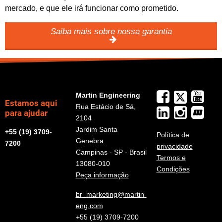
mercado, e que ele irá funcionar como prometido.
Saiba mais sobre nossa garantia
Martin Engineering
Estamos aqui
Rua Estácio de Sá,
para ajudar
2104
Jardim Santa
+55 (19) 3709-
Política de
Genebra
7200
privacidade
Campinas - SP - Brasil
Termos e
13080-010
Condições
Peça informação
br_marketing@martin-
eng.com
+55 (19) 3709-7200