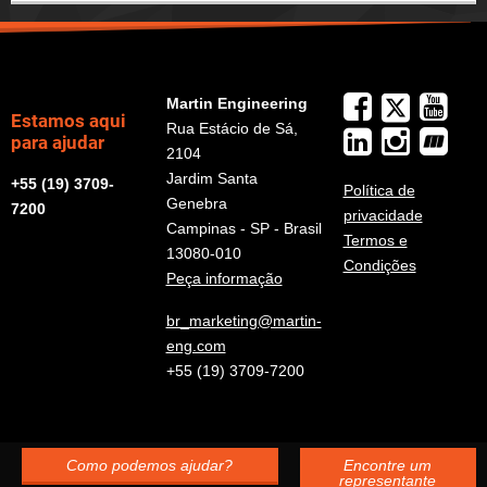
Martin Engineering
Estamos aqui
Rua Estácio de Sá,
para ajudar
2104
Jardim Santa
+55 (19) 3709-
Política de
Genebra
7200
privacidade
Campinas - SP - Brasil
Termos e
13080-010
Condições
Peça informação
br_marketing@martin-
eng.com
+55 (19) 3709-7200
Como podemos ajudar?
Encontre um
representante