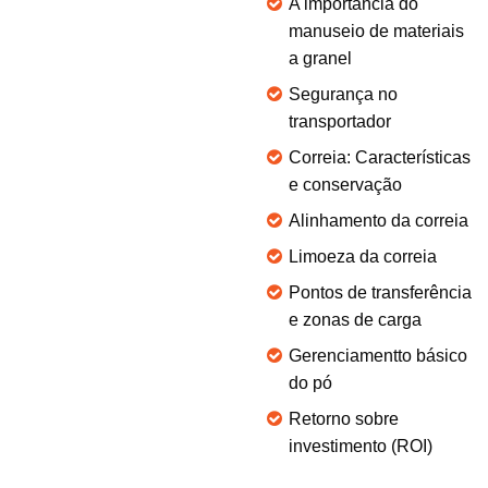
A importância do
manuseio de materiais
a granel
Segurança no
transportador
Correia: Características
e conservação
Alinhamento da correia
Limoeza da correia
Pontos de transferência
e zonas de carga
Gerenciamentto básico
do pó
Retorno sobre
investimento (ROI)