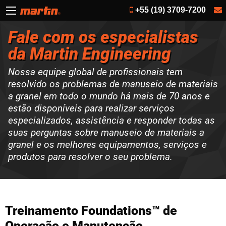
+55 (19) 3709-7200
Fale com os especialistas
da Martin Engineering
Nossa equipe global de profissionais tem
resolvido os problemas de manuseio de materiais
a granel em todo o mundo há mais
de 70 anos
e
estão disponíveis para
realizar serviços
especializados
,
assistência
e responder todas as
suas perguntas
sobre manuseio de materiais
a
granel e os melhores equipamentos, serviços e
produtos para resolver o seu problema.
Treinamento Foundations™ de
Operação e Manutenção